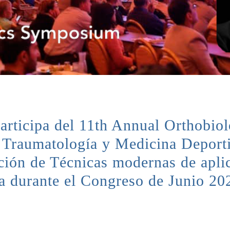
participa del 11th Annual Orthob
Traumatología y Medicina Deporti
ación de Técnicas modernas de apli
a durante el Congreso de Junio 2