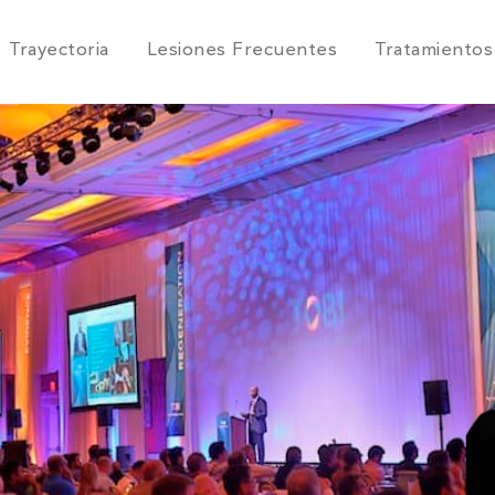
Trayectoria
Lesiones Frecuentes
Tratamientos