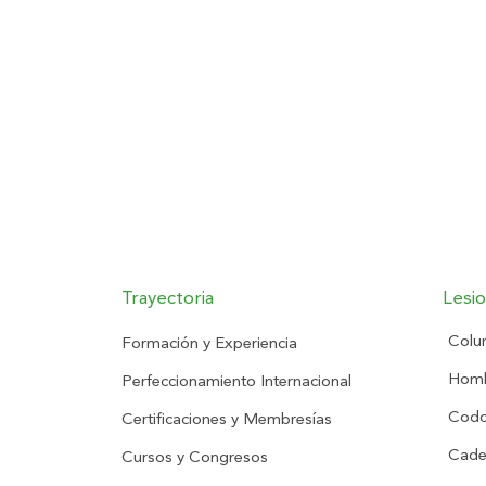
Trayectoria
Lesi
Colu
Formación y Experiencia
Hom
Perfeccionamiento Internacional
Codo
Certificaciones y Membresías
Cade
Cursos y Congresos