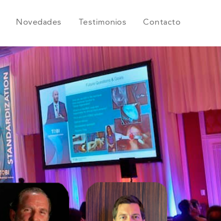
Novedades
Testimonios
Contacto