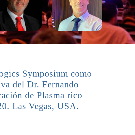
iologics Symposium como
va del Dr. Fernando
cación de Plasma rico
020. Las Vegas, USA.