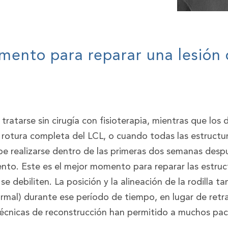
mento para reparar una lesión 
ratarse sin cirugía con fisioterapia, mientras que los
 rotura completa del LCL, o cuando todas las estructur
debe realizarse dentro de las primeras dos semanas despu
nto. Este es el mejor momento para reparar las estruc
s se debiliten. La posición y la alineación de la rodilla
mal) durante ese período de tiempo, en lugar de retrasa
técnicas de reconstrucción han permitido a muchos paci