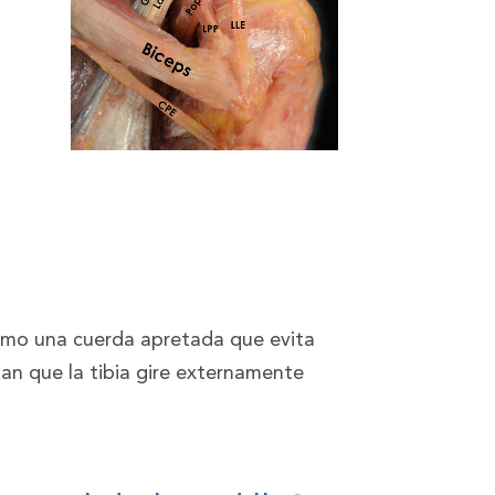
s como una cuerda apretada que evita
tan que la tibia gire externamente