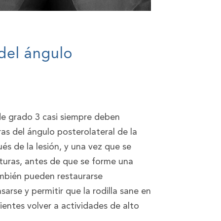
del ángulo
 de grado 3 casi siempre deben
as del ángulo posterolateral de la
és de la lesión, y una vez que se
turas, antes de que se forme una
 también pueden restaurarse
rse y permitir que la rodilla sane en
entes volver a actividades de alto