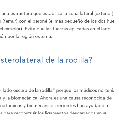
s una estructura que estabiliza la zona lateral (exterior
lo (fémur) con el peroné (el más pequeño de los dos hu
l exterior). Evita que las fuerzas aplicadas en el lado
ción por la región externa.
sterolateral de la rodilla?
lado oscuro de la rodilla” porque los médicos no tení
a y la biomecánica. Ahora es una causa reconocida de
 anatómicos y biomecánicos recientes han ayudado a
as para reconstruir los ligamentos desgarrados en su