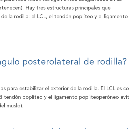
tenecen). Hay tres estructuras principales que
e la rodilla: el LCL, el tendón poplíteo y el ligamento
gulo posterolateral de rodilla?
as para estabilizar el exterior de la rodilla. El LCL e
r. El tendón poplíteo y el ligamento poplíteoperóneo evi
del muslo).