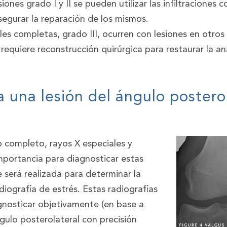
siones grado I y II se pueden utilizar las infiltraciones
segurar la reparación de los mismos.
les completas, grado III, ocurren con lesiones en otros
 requiere reconstrucción quirúrgica para restaurar la a
una lesión del ángulo posterol
 completo, rayos X especiales y
portancia para diagnosticar estas
e será realizada para determinar la
iografía de estrés. Estas radiografías
agnosticar objetivamente (en base a
gulo posterolateral con precisión