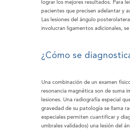
lograr los mejores resultados. Para le
pacientes que precisen adelantar y a
Las lesiones del ángulo posterolatera
involucran ligamentos adicionales, se
¿Cómo se diagnostica 
Una combinación de un examen físico
resonancia magnética son de suma im
lesiones. Una radiografía especial qu
gravedad de su patología se llama rad
especiales permiten cuantificar y di
umbrales validados) una lesión del án