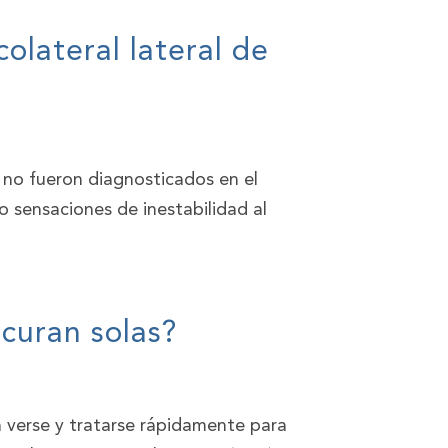
olateral lateral de
e no fueron diagnosticados en el
o sensaciones de inestabilidad al
 curan solas?
en verse y tratarse rápidamente para