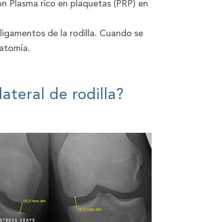
 con Plasma rico en plaquetas (PRP) en
 ligamentos de la rodilla. Cuando se
natomía.
ateral de rodilla?