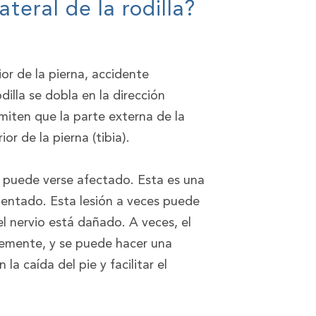
teral de la rodilla?
ior de la pierna, accidente
dilla se dobla en la dirección
iten que la parte externa de la
or de la pierna (tibia).
) puede verse afectado. Esta es una
mentado. Esta lesión a veces puede
el nervio está dañado. A veces, el
emente, y se puede hacer una
a caída del pie y facilitar el