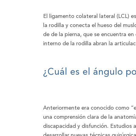
El ligamento colateral lateral (LCL) e
la rodilla y conecta el hueso del mus
de de la pierna, que se encuentra en e
interno de la rodilla abran la articula
¿Cuál es el ángulo po
Anteriormente era conocido como “el 
una comprensión clara de la anatomí
discapacidad y disfunción. Estudios
desarrollar nuevas técnicas quirúrgic