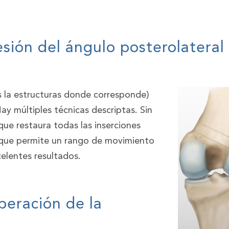
sión del ángulo posterolateral 
s la estructuras donde corresponde)
ay múltiples técnicas descriptas. Sin
que restaura todas las inserciones
o que permite un rango de movimiento
elentes resultados.
peración de la