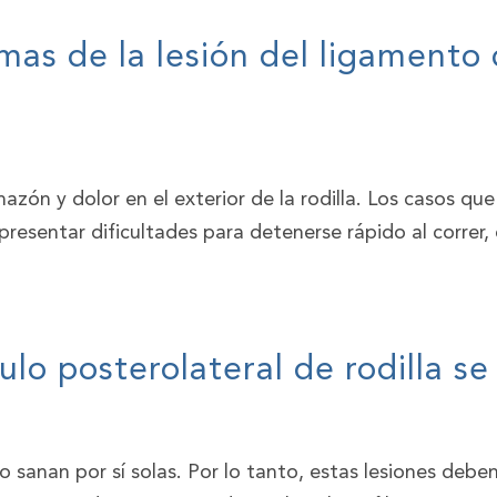
mas de la lesión del ligamento c
zón y dolor en el exterior de la rodilla. Los casos qu
presentar dificultades para detenerse rápido al correr, 
ulo posterolateral de rodilla se
no sanan por sí solas. Por lo tanto, estas lesiones deb