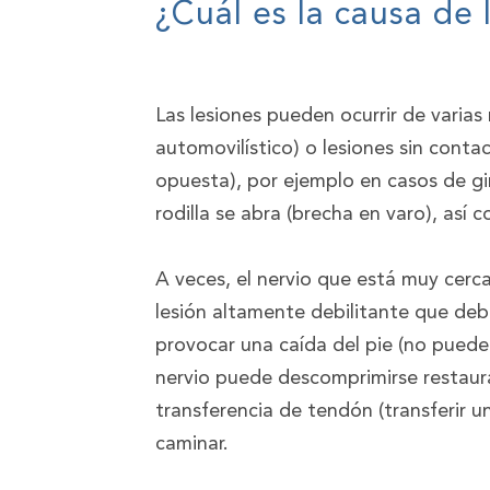
¿Cuál es la causa de 
Las lesiones pueden ocurrir de varias 
automovilístico) o lesiones sin contac
opuesta), por ejemplo en casos de gi
rodilla se abra (brecha en varo), así 
A veces, el nervio que está muy cerc
lesión altamente debilitante que deb
provocar una caída del pie (no puede 
nervio puede descomprimirse restau
transferencia de tendón (transferir un
caminar.