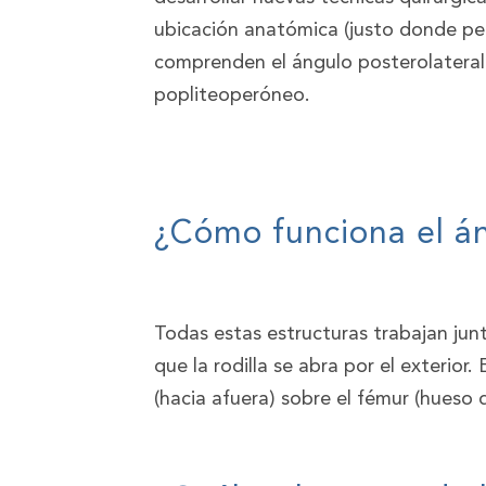
ubicación anatómica (justo donde per
comprenden el ángulo posterolateral d
popliteoperóneo.
¿Cómo funciona el án
Todas estas estructuras trabajan junt
que la rodilla se abra por el exterio
(hacia afuera) sobre el fémur (hueso 