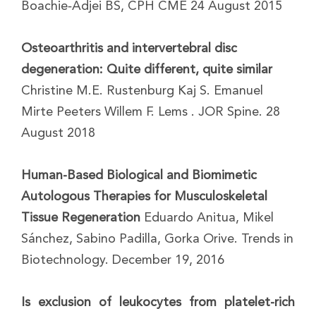
Boachie‐Adjei BS, CPH CME 24 August 2015
Osteoarthritis and intervertebral disc
degeneration: Quite different, quite similar
Christine M.E. Rustenburg Kaj S. Emanuel
Mirte Peeters Willem F. Lems . JOR Spine. 28
August 2018
Human-Based Biological and Biomimetic
Autologous Therapies for Musculoskeletal
Tissue Regeneration
Eduardo Anitua, Mikel
Sánchez, Sabino Padilla, Gorka Orive. Trends in
Biotechnology. December 19, 2016
Is exclusion of leukocytes from platelet-rich