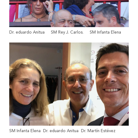
Dr. eduardo Anitua
SM Rey J. Carlos.
SM Infanta Elena
SM Infanta Elena
Dr. eduardo Anitua
Dr. Martín Estévez