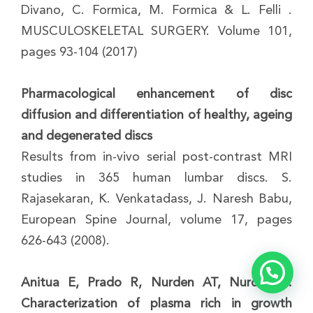
Divano, C. Formica, M. Formica & L. Felli .
MUSCULOSKELETAL SURGERY. Volume 101,
pages 93-104 (2017)
Pharmacological enhancement of disc
diffusion and differentiation of healthy, ageing
and degenerated discs
Results from in-vivo serial post-contrast MRI
studies in 365 human lumbar discs. S.
Rajasekaran, K. Venkatadass, J. Naresh Babu,
European Spine Journal, volume 17, pages
626-643 (2008).
Anitua E, Prado R, Nurden AT, Nurden P:
Characterization of plasma rich in growth