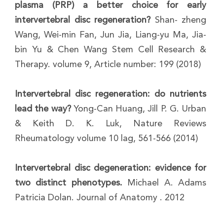
plasma (PRP) a better choice for early
intervertebral disc regeneration?
Shan- zheng
Wang, Wei-min Fan, Jun Jia, Liang-yu Ma, Jia-
bin Yu & Chen Wang Stem Cell Research &
Therapy. volume 9, Article number: 199 (2018)
Intervertebral disc regeneration: do nutrients
lead the way?
Yong-Can Huang, Jill P. G. Urban
& Keith D. K. Luk, Nature Reviews
Rheumatology volume 10 lag, 561-566 (2014)
Intervertebral disc degeneration: evidence for
two distinct phenotypes.
Michael A. Adams
Patricia Dolan. Journal of Anatomy . 2012