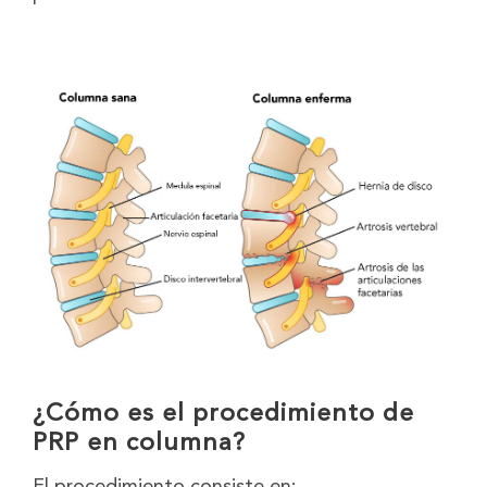
¿Cómo es el procedimiento de
PRP en columna?
El procedimiento consiste en: