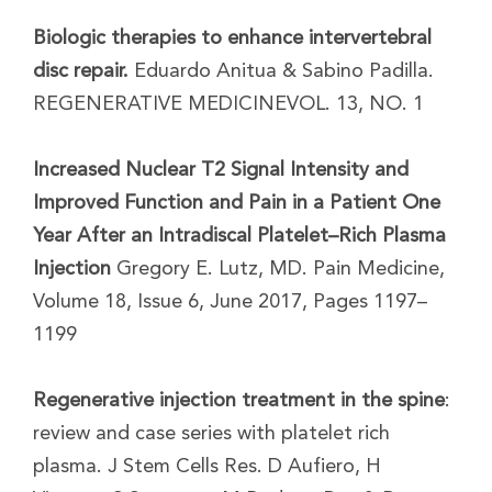
Biologic therapies to enhance intervertebral
disc repair.
Eduardo Anitua & Sabino Padilla.
REGENERATIVE MEDICINEVOL. 13, NO. 1
Increased Nuclear T2 Signal Intensity and
Improved Function and Pain in a Patient One
Year After an Intradiscal Platelet–Rich Plasma
Injection
Gregory E. Lutz, MD. Pain Medicine,
Volume 18, Issue 6, June 2017, Pages 1197–
1199
Regenerative injection treatment in the spine
:
review and case series with platelet rich
plasma. J Stem Cells Res. D Aufiero, H