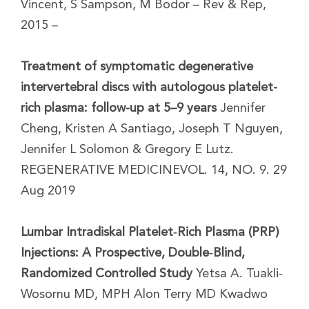
Vincent, S Sampson, M Bodor – Rev & Rep,
2015 –
Treatment of symptomatic degenerative
intervertebral discs with autologous platelet-
rich plasma: follow-up at 5–9 years
Jennifer
Cheng, Kristen A Santiago, Joseph T Nguyen,
Jennifer L Solomon & Gregory E Lutz.
REGENERATIVE MEDICINEVOL. 14, NO. 9. 29
Aug 2019
Lumbar Intradiskal Platelet‐Rich Plasma (PRP)
Injections: A Prospective, Double‐Blind,
Randomized Controlled Study
Yetsa A. Tuakli‐
Wosornu MD, MPH Alon Terry MD Kwadwo