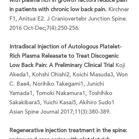
in patients with chronic low back pain.
Kirchner
F1, Anitua E2. J Craniovertebr Junction Spine.
2016 Oct-Dec;7(4):250-256.
Intradiscal Injection of Autologous Platelet-
Rich Plasma Releasate to Treat Discogenic
Low Back Pain: A Preliminary Clinical Trial
Koji
Akeda1, Kohshi Ohishi2, Koichi Masuda3, Won
C. Bae4, Norihiko Takegami1, Junichi
Yamada1, Tomoki Nakamura1, Toshihiko
Sakakibara5, Yuichi Kasai5, Akihiro Sudo1
Asian Spine Journal 2017;11(3):380-389.
Regenerative injection treatment in the spine: