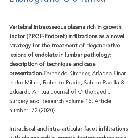
Vertebral intraosseous plasma rich in growth
factor (PRGF-Endoret) infiltrations as a novel
strategy for the treatment of degenerative
lesions of endplate in lumbar pathology:
description of technique and case
presentation.
Fernando Kirchner, Ariadna Pinar,
Isidro Milani, Roberto Prado, Sabino Padilla &
Eduardo Anitua Journal of Orthopaedic
Surgery and Research volume 15, Article
number: 72 (2020)
Intradiscal and intra-articular facet infiltrations
with plasma rich in growth factors reduce pain