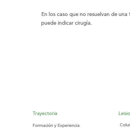
En los caso que no resuelvan de una 
puede indicar cirugía.
Trayectoria
Lesi
Colu
Formación y Experiencia