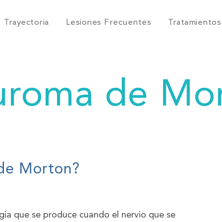
Trayectoria
Lesiones Frecuentes
Tratamientos
roma de Mo
de Morton?
ía que se produce cuando el nervio que se