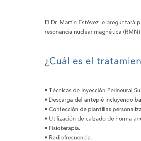
El Dr. Martín Estévez le preguntará po
resonancia nuclear magnética (RMN) o
¿Cuál es el tratamie
• Técnicas de Inyección Perineural Su
• Descarga del antepié incluyendo ba
• Confección de plantillas personaliz
• Utilización de calzado de horma an
• Fisioterapia.
• Radiofrecuencia.