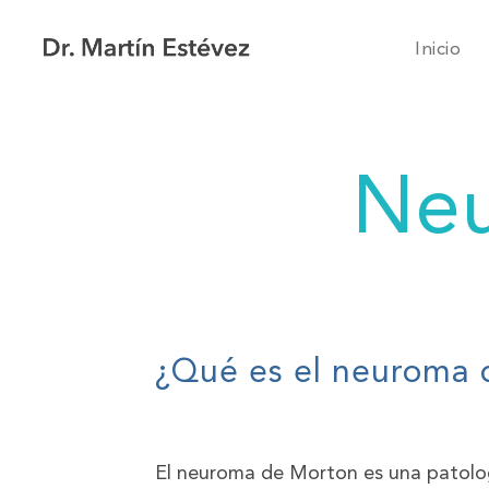
Inicio
Neu
¿Qué es el neuroma 
El neuroma de Morton es una patolog