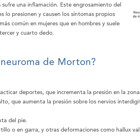
s sufre una inflamación. Este engrosamiento del
es lo presionen y causen los síntomas propios
er más común en mujeres que en hombres y suele
 tercer y cuarto dedo.
el neuroma de Morton?
racticar deportes, que incrementa la presión en la zona
lto, que aumenta la presión sobre los nervios interdigit
ta del pie.
illo o en garra, y otras deformaciones como hallux val