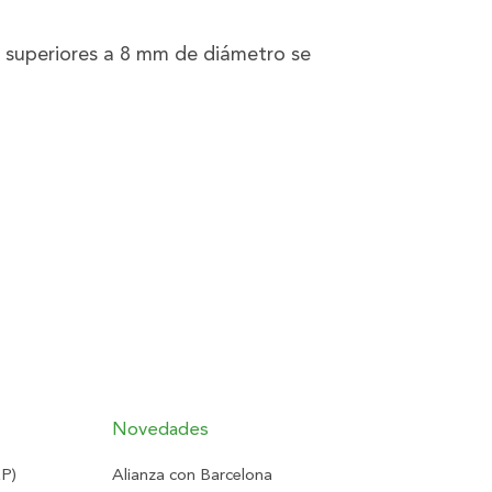
s superiores a 8 mm de diámetro se
Novedades
RP)
Alianza con Barcelona