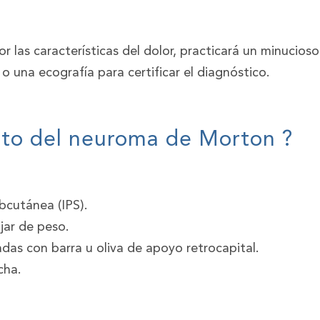
r las características del dolor, practicará un minucioso
 una ecografía para certificar el diagnóstico.
nto del neuroma de Morton ?
bcutánea (IPS).
jar de peso.
adas con barra u oliva de apoyo retrocapital.
cha.