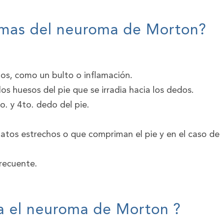
tomas del neuroma de Morton?
os, como un bulto o inflamación.
los huesos del pie que se irradia hacia los dedos.
o. y 4to. dedo del pie.
patos estrechos o que compriman el pie y en el caso de
frecuente.
a el neuroma de Morton ?