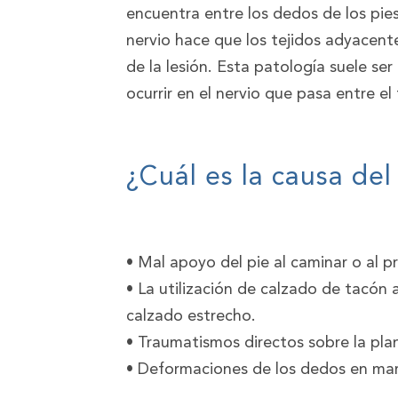
encuentra entre los dedos de los pie
nervio hace que los tejidos adyacent
de la lesión. Esta patología suele s
ocurrir en el nervio que pasa entre el
¿Cuál es la causa d
• Mal apoyo del pie al caminar o al p
• La utilización de calzado de tacón a
calzado estrecho.
• Traumatismos directos sobre la plan
• Deformaciones de los dedos en mart