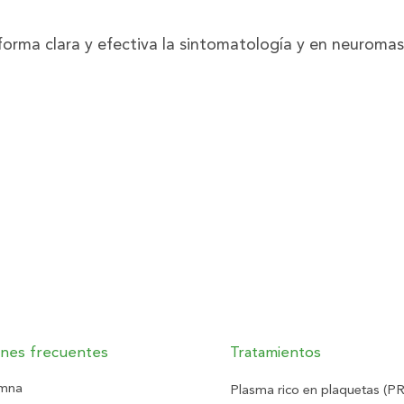
forma clara y efectiva la sintomatología y en neuroma
ones frecuentes
Tratamientos
mna
Plasma rico en plaquetas (P