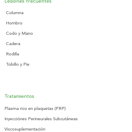
Lesiones frecuentes
Columna
Hombro
Codo y Mano
Cadera
Rodilla
Tobillo y Pie
Tratamientos
Plasma rico en plaquetas (PRP)
Inyecciónes Perineurales Subcutáneas
Viscosuplementación